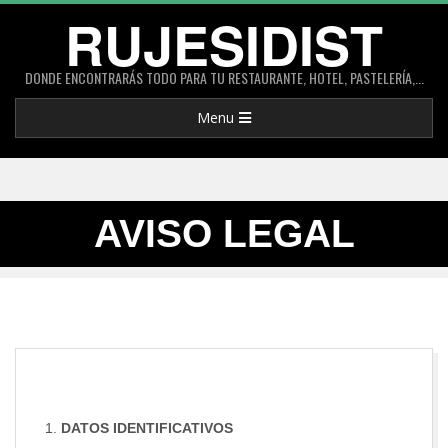
RUJESIDIST
DONDE ENCONTRARÁS TODO PARA TU RESTAURANTE, HOTEL, PASTELERÍA,...
Menu
AVISO LEGAL
DATOS IDENTIFICATIVOS